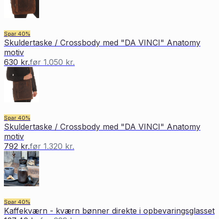
Spar
40
%
Skuldertaske / Crossbody med "DA VINCI" Anatomy
motiv
630 kr.
før
1.050 kr.
Spar
40
%
Skuldertaske / Crossbody med "DA VINCI" Anatomy
motiv
792 kr.
før
1.320 kr.
Spar
40
%
Kaffekværn - kværn bønner direkte i opbevaringsglasset