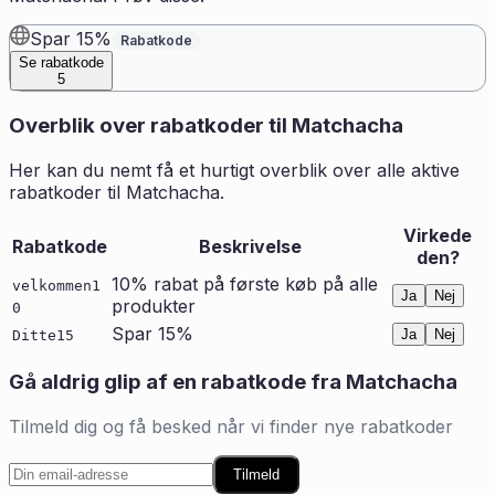
Spar 15%
Rabatkode
Se rabatkode
5
Overblik over rabatkoder til
Matchacha
Her kan du nemt få et hurtigt overblik over alle aktive
rabatkoder til
Matchacha
.
Virkede
Rabatkode
Beskrivelse
den?
10% rabat på første køb på alle
velkommen1
Ja
Nej
produkter
0
Spar 15%
Ja
Nej
Ditte15
Gå aldrig glip af en rabatkode fra
Matchacha
Tilmeld dig og få besked når vi finder nye rabatkoder
Tilmeld