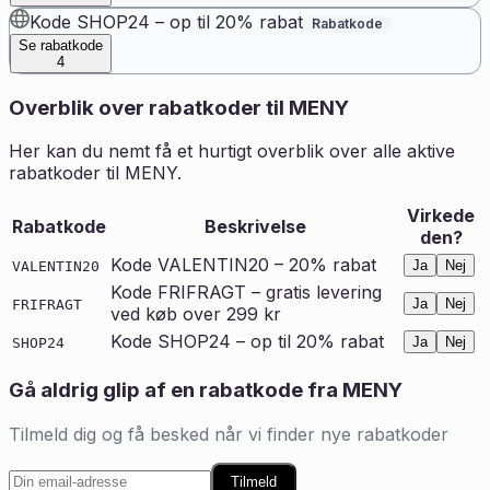
Kode SHOP24 – op til 20% rabat
Rabatkode
Se rabatkode
4
Overblik over rabatkoder til
MENY
Her kan du nemt få et hurtigt overblik over alle aktive
rabatkoder til
MENY
.
Virkede
Rabatkode
Beskrivelse
den?
Kode VALENTIN20 – 20% rabat
Ja
Nej
VALENTIN20
Kode FRIFRAGT – gratis levering
Ja
Nej
FRIFRAGT
ved køb over 299 kr
Kode SHOP24 – op til 20% rabat
Ja
Nej
SHOP24
Gå aldrig glip af en rabatkode fra
MENY
Tilmeld dig og få besked når vi finder nye rabatkoder
Tilmeld