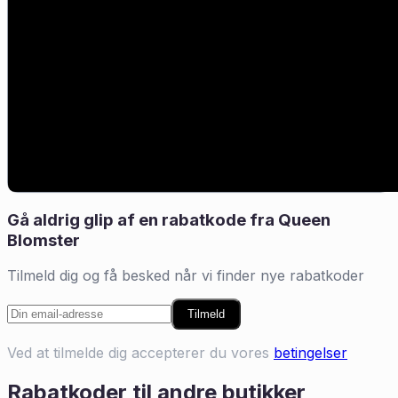
Gå aldrig glip af en rabatkode fra
Queen
Blomster
Tilmeld dig og få besked når vi finder nye rabatkoder
Tilmeld
Ved at tilmelde dig accepterer du vores
betingelser
Rabatkoder til andre butikker