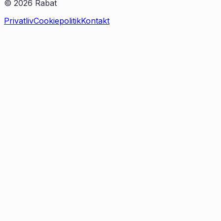
©
2026
Rabat
Privatliv
Cookiepolitik
Kontakt