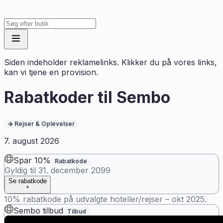
Siden indeholder reklamelinks. Klikker du på vores links,
kan vi tjene en provision.
Rabatkoder til
Sembo
✈️
Rejser & Oplevelser
7. august 2026
Spar 10%
Rabatkode
Gyldig til
31. december 2099
Se rabatkode
*
10% rabatkode på udvalgte hoteller/rejser – okt 2025.
Sembo tilbud
Tilbud