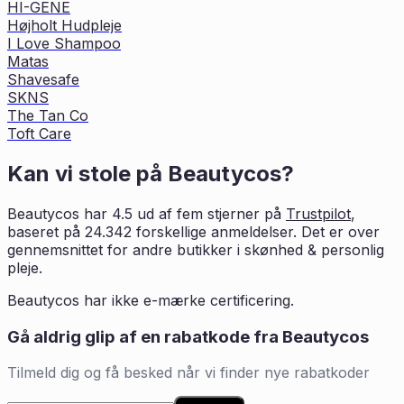
HI-GENE
Højholt Hudpleje
I Love Shampoo
Matas
Shavesafe
SKNS
The Tan Co
Toft Care
Kan vi stole på
Beautycos
?
Beautycos
har
4.5
ud af fem stjerner på
Trustpilot
,
baseret på
24.342
forskellige anmeldelser. Det er
over
gennemsnittet for andre butikker i
skønhed & personlig
pleje
.
Beautycos har ikke e-mærke certificering.
Gå aldrig glip af en rabatkode fra
Beautycos
Tilmeld dig og få besked når vi finder nye rabatkoder