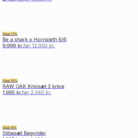
Spar
17
%
Be a shark x Hornsleth 6/6
9.999 kr.
før
12.000 kr.
Spar
15
%
RAW OAK Knivsæt 3 knive
1.995 kr.
før
2.340 kr.
Spar
8
%
Slibesæt Begynder