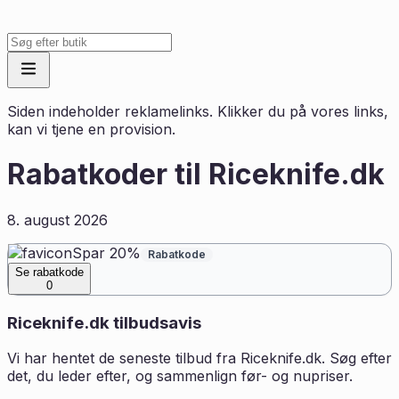
Siden indeholder reklamelinks. Klikker du på vores links,
kan vi tjene en provision.
Rabatkoder til
Riceknife.dk
8. august 2026
Spar 20%
Rabatkode
Se rabatkode
0
Riceknife.dk
tilbudsavis
Vi har hentet de seneste tilbud fra
Riceknife.dk
. Søg efter
det, du leder efter, og sammenlign før- og nupriser.