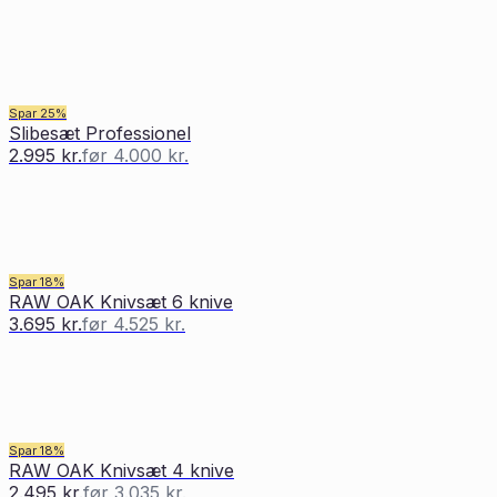
Spar
25
%
Slibesæt Professionel
2.995 kr.
før
4.000 kr.
Spar
18
%
RAW OAK Knivsæt 6 knive
3.695 kr.
før
4.525 kr.
Spar
18
%
RAW OAK Knivsæt 4 knive
2.495 kr.
før
3.035 kr.