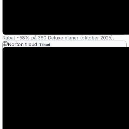
Rabat ~58% på 360 Deluxe planer (oktober 2025).
Norton tilbud
Tilbud