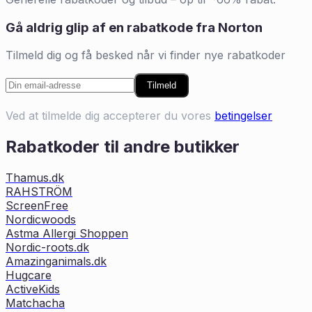
Gå aldrig glip af en rabatkode fra
Norton
Tilmeld dig og få besked når vi finder nye rabatkoder
Tilmeld
Ved at tilmelde dig accepterer du vores
betingelser
Rabatkoder til andre butikker
Thamus.dk
RAHSTRÖM
ScreenFree
Nordicwoods
Astma Allergi Shoppen
Nordic-roots.dk
Amazinganimals.dk
Hugcare
ActiveKids
Matchacha