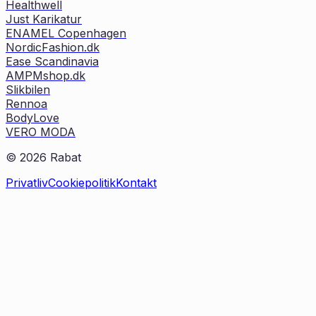
Healthwell
Just Karikatur
ENAMEL Copenhagen
NordicFashion.dk
Ease Scandinavia
AMPMshop.dk
Slikbilen
Rennoa
BodyLove
VERO MODA
©
2026
Rabat
Privatliv
Cookiepolitik
Kontakt