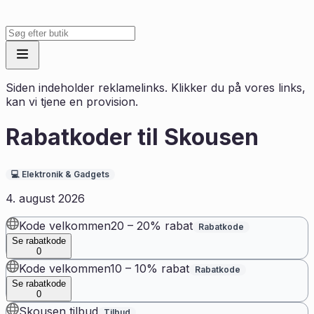
Siden indeholder reklamelinks. Klikker du på vores links,
kan vi tjene en provision.
Rabatkoder til
Skousen
💻
Elektronik & Gadgets
4. august 2026
Kode velkommen20 – 20% rabat
Rabatkode
Se rabatkode
0
Kode velkommen10 – 10% rabat
Rabatkode
Se rabatkode
0
Skousen tilbud
Tilbud