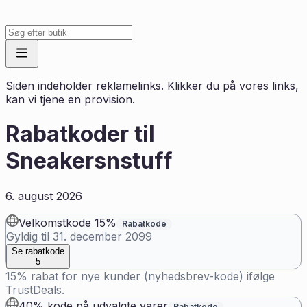
Siden indeholder reklamelinks. Klikker du på vores links,
kan vi tjene en provision.
Rabatkoder til
Sneakersnstuff
6. august 2026
Velkomstkode 15%
Rabatkode
Gyldig til
31. december 2099
Se rabatkode
5
15% rabat for nye kunder (nyhedsbrev-kode) ifølge
TrustDeals.
40% kode på udvalgte varer
Rabatkode