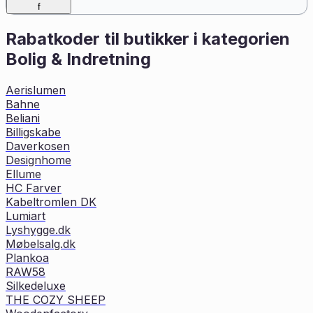
f
Rabatkoder til butikker i kategorien
Bolig & Indretning
Aerislumen
Bahne
Beliani
Billigskabe
Daverkosen
Designhome
Ellume
HC Farver
Kabeltromlen DK
Lumiart
Lyshygge.dk
Møbelsalg.dk
Plankoa
RAW58
Silkedeluxe
THE COZY SHEEP