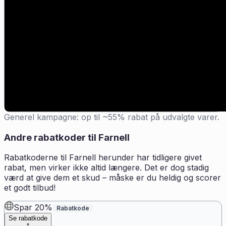
Generel kampagne: op til ~55% rabat på udvalgte varer.
Andre rabatkoder til
Farnell
Rabatkoderne til
Farnell
herunder har tidligere givet
rabat, men virker ikke altid længere. Det er dog stadig
værd at give dem et skud – måske er du heldig og scorer
et godt tilbud!
Spar 20%
Rabatkode
Se rabatkode
*