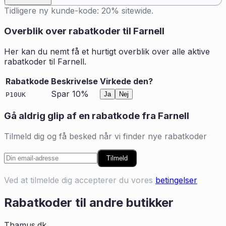
Tidligere ny kunde-kode: 20% sitewide.
Overblik over rabatkoder til
Farnell
Her kan du nemt få et hurtigt overblik over alle aktive
rabatkoder til
Farnell
.
Rabatkode
Beskrivelse
Virkede den?
Spar 10%
Ja
Nej
P10UK
Gå aldrig glip af en rabatkode fra
Farnell
Tilmeld dig og få besked når vi finder nye rabatkoder
Tilmeld
Ved at tilmelde dig accepterer du vores
betingelser
Rabatkoder til andre butikker
Thamus.dk