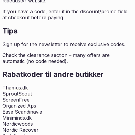
Rideudstyr website.
If you have a code, enter it in the discount/promo field
at checkout before paying.
Tips
Sign up for the newsletter to receive exclusive codes.
Check the clearance section – many offers are
automatic (no code needed).
Rabatkoder til andre butikker
Thamus.dk
SproutScout
ScreenFree
Organized Aps
Ease Scandinavia
Miniminds.dk
Nordicwoods
Nordic Recover